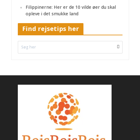
Filippinerne: Her er de 10 vilde øer du skal
opleve i det smukke land
Find rejsetips her