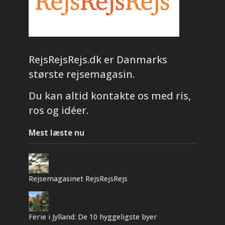
RejsRejsRejs.dk er Danmarks
største rejsemagasin.
Du kan altid kontakte os med ris,
ros og idéer.
Mest læste nu
Rejsemagasinet RejsRejsRejs
Ferie i Jylland: De 10 hyggeligste byer