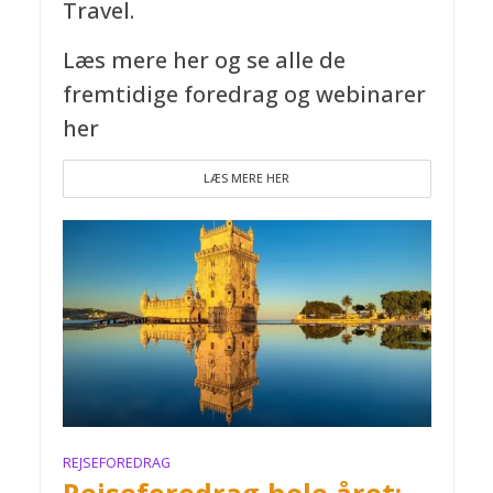
Travel.
Læs mere her og se alle de
fremtidige foredrag og webinarer
her
LÆS MERE HER
REJSEFOREDRAG