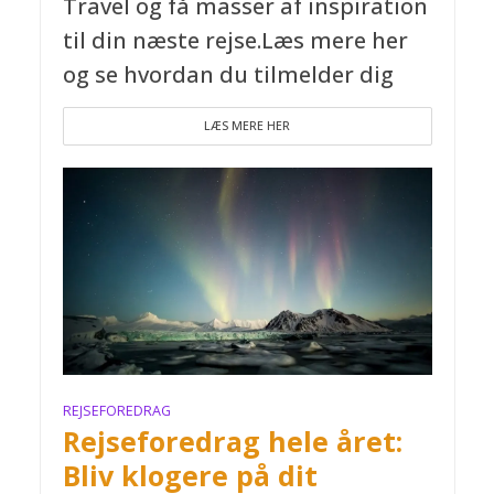
Travel og få masser af inspiration
til din næste rejse.Læs mere her
og se hvordan du tilmelder dig
LÆS MERE HER
REJSEFOREDRAG
Rejseforedrag hele året:
Bliv klogere på dit