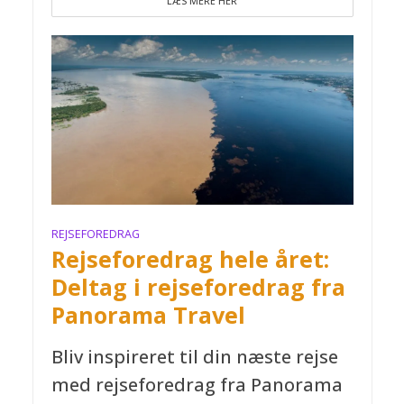
LÆS MERE HER
REJSEFOREDRAG
Rejseforedrag hele året:
Deltag i rejseforedrag fra
Panorama Travel
Bliv inspireret til din næste rejse
med rejseforedrag fra Panorama