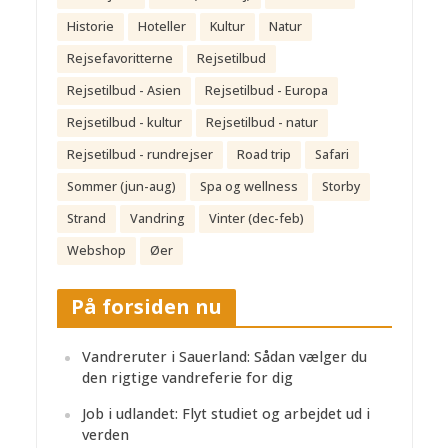
Historie
Hoteller
Kultur
Natur
Rejsefavoritterne
Rejsetilbud
Rejsetilbud - Asien
Rejsetilbud - Europa
Rejsetilbud - kultur
Rejsetilbud - natur
Rejsetilbud - rundrejser
Road trip
Safari
Sommer (jun-aug)
Spa og wellness
Storby
Strand
Vandring
Vinter (dec-feb)
Webshop
Øer
På forsiden nu
Vandreruter i Sauerland: Sådan vælger du
den rigtige vandreferie for dig
Job i udlandet: Flyt studiet og arbejdet ud i
verden