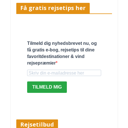
Få gratis rejsetips her
Tilmeld dig nyhedsbrevet nu, og
få gratis e-bog, rejsetips til dine
favoritdestinationer & vind
rejsepræmier
TILMELD MIG
Rejsetilbud