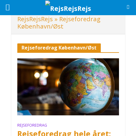
RejsRejsRejs
»
Rejseforedrag
København/Øst
Rejseforedrag København/Øst
REJSEFOREDRAG
Rejseforedrag hele året: