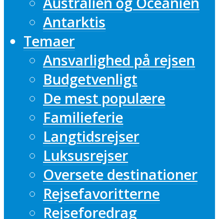
Australien og Oceanien
Antarktis
Temaer
Ansvarlighed på rejsen
Budgetvenligt
De mest populære
Familieferie
Langtidsrejser
Luksusrejser
Oversete destinationer
Rejsefavoritterne
Rejseforedrag