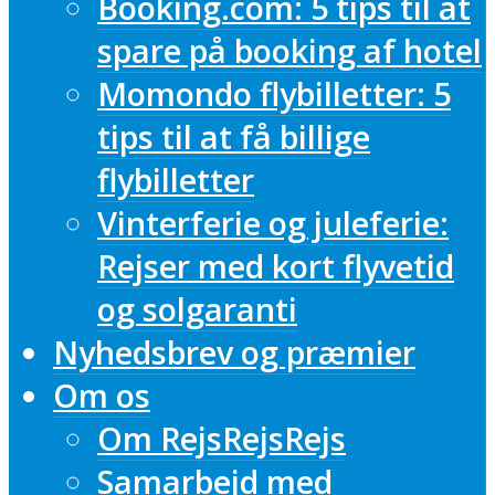
Booking.com: 5 tips til at
spare på booking af hotel
Momondo flybilletter: 5
tips til at få billige
flybilletter
Vinterferie og juleferie:
Rejser med kort flyvetid
og solgaranti
Nyhedsbrev og præmier
Om os
Om RejsRejsRejs
Samarbejd med