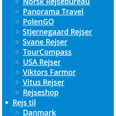
Norsk Rejsebureau
Panorama Travel
PolenGO
Stjernegaard Rejser
Svane Rejser
TourCompass
USA Rejser
Viktors Farmor
Vitus Rejser
Rejseshop
Rejs til
Danmark