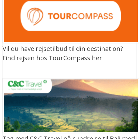
Vil du have rejsetilbud til din destination?
Find rejsen hos TourCompass her
Tag med C&C Travel på rundrejse til Bali med