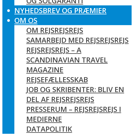
OG SOLGARANTI
NYHEDSBREV OG PRÆMIER
OM OS
OM REJSREJSREJS
SAMARBEJD MED REJSREJSREJS
REJSREJSREJS – A
SCANDINAVIAN TRAVEL
MAGAZINE
REJSEFÆLLESSKAB
JOB OG SKRIBENTER: BLIV EN
DEL AF REJSREJSREJS
PRESSERUM – REJSREJSREJS I
MEDIERNE
DATAPOLITIK