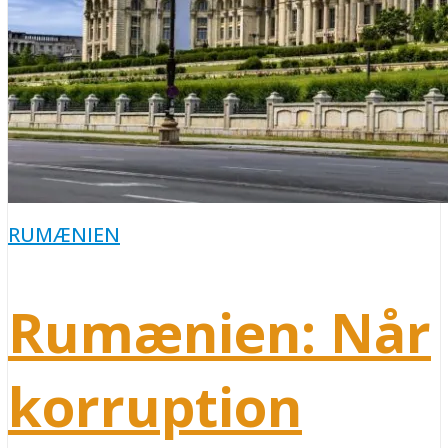
RUMÆNIEN
Rumænien: Når
korruption