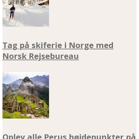
Tag på skiferie i Norge med
Norsk Rejsebureau
Oplev alle Perus højdepunkter på