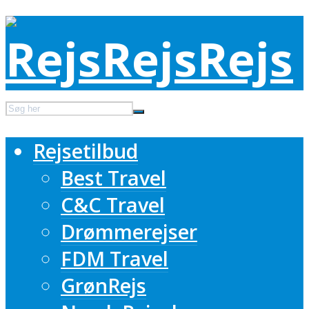
Rejsetilbud
Best Travel
C&C Travel
Drømmerejser
FDM Travel
GrønRejs