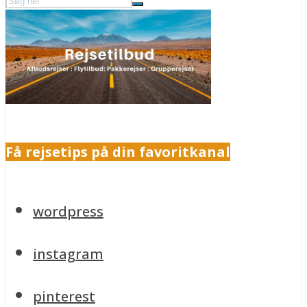
Få rejsetips på din favoritkanal
wordpress
instagram
pinterest