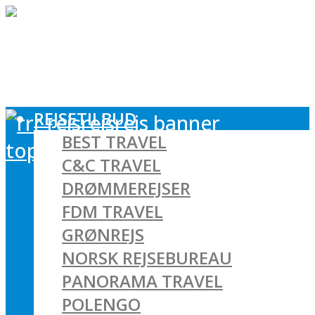
REJSETILBUD
BEST TRAVEL
C&C TRAVEL
DRØMMEREJSER
FDM TRAVEL
GRØNREJS
NORSK REJSEBUREAU
PANORAMA TRAVEL
POLENGO