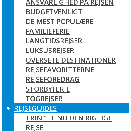
ANSVARLIGHED PÅ REJSEN
BUDGETVENLIGT
DE MEST POPULÆRE
FAMILIEFERIE
LANGTIDSREJSER
LUKSUSREJSER
OVERSETE DESTINATIONER
REJSEFAVORITTERNE
REJSEFOREDRAG
STORBYFERIE
TOGREJSER
REJSEGUIDES
TRIN 1: FIND DEN RIGTIGE
REJSE