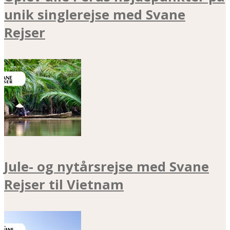
unik singlerejse med Svane
Rejser
Jule- og nytårsrejse med Svane
Rejser til Vietnam