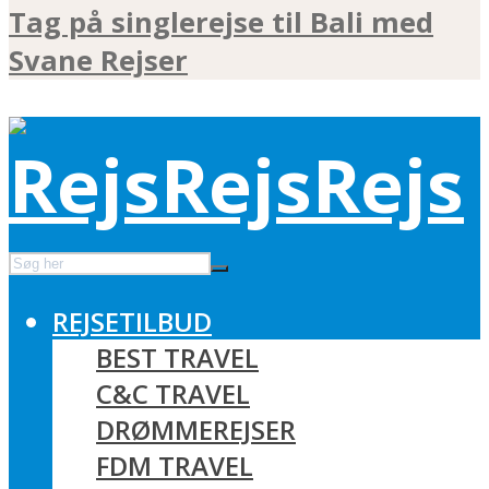
Tag på singlerejse til Bali med
Svane Rejser
REJSETILBUD
BEST TRAVEL
C&C TRAVEL
DRØMMEREJSER
FDM TRAVEL