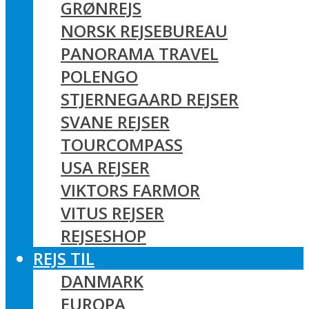
GRØNREJS
NORSK REJSEBUREAU
PANORAMA TRAVEL
POLENGO
STJERNEGAARD REJSER
SVANE REJSER
TOURCOMPASS
USA REJSER
VIKTORS FARMOR
VITUS REJSER
REJSESHOP
REJS TIL
DANMARK
EUROPA