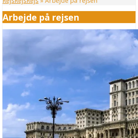
RejsRejsRejs
»
Arbejde på rejsen
Arbejde på rejsen