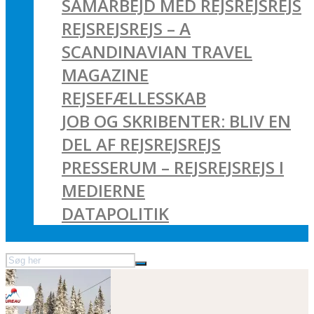
SAMARBEJD MED REJSREJSREJS
REJSREJSREJS – A
SCANDINAVIAN TRAVEL
MAGAZINE
REJSEFÆLLESSKAB
JOB OG SKRIBENTER: BLIV EN
DEL AF REJSREJSREJS
PRESSERUM – REJSREJSREJS I
MEDIERNE
DATAPOLITIK