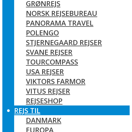
GRØNREJS
NORSK REJSEBUREAU
PANORAMA TRAVEL
POLENGO
STJERNEGAARD REJSER
SVANE REJSER
TOURCOMPASS
USA REJSER
VIKTORS FARMOR
VITUS REJSER
REJSESHOP
REJS TIL
DANMARK
EUROPA