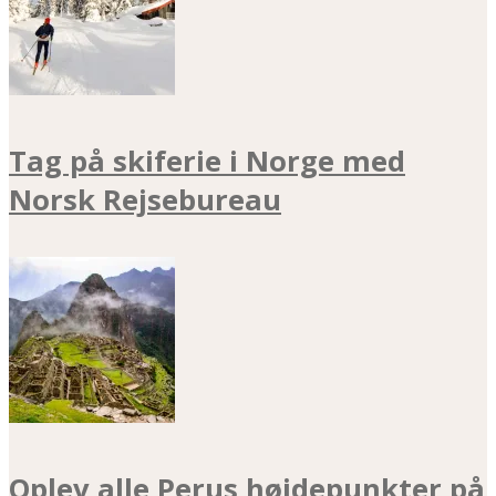
Tag på skiferie i Norge med
Norsk Rejsebureau
Oplev alle Perus højdepunkter på