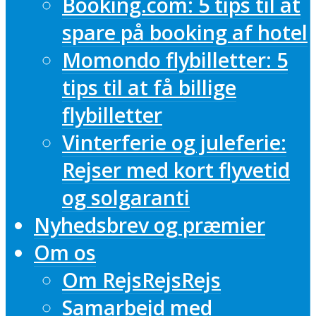
Booking.com: 5 tips til at
spare på booking af hotel
Momondo flybilletter: 5
tips til at få billige
flybilletter
Vinterferie og juleferie:
Rejser med kort flyvetid
og solgaranti
Nyhedsbrev og præmier
Om os
Om RejsRejsRejs
Samarbejd med