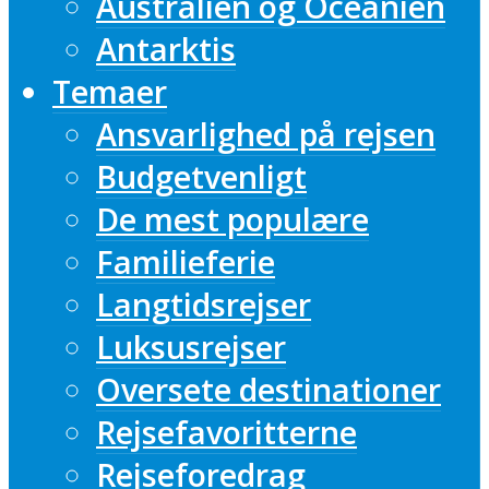
Australien og Oceanien
Antarktis
Temaer
Ansvarlighed på rejsen
Budgetvenligt
De mest populære
Familieferie
Langtidsrejser
Luksusrejser
Oversete destinationer
Rejsefavoritterne
Rejseforedrag