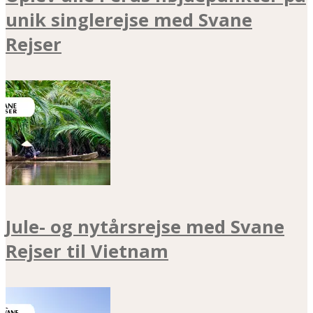
unik singlerejse med Svane
Rejser
Jule- og nytårsrejse med Svane
Rejser til Vietnam