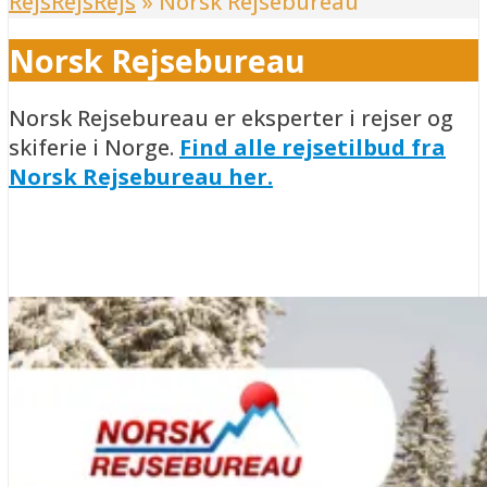
RejsRejsRejs
»
Norsk Rejsebureau
Norsk Rejsebureau
Norsk Rejsebureau er eksperter i rejser og
skiferie i Norge.
Find alle rejsetilbud fra
Norsk Rejsebureau her.