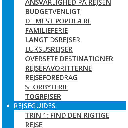
ANSVARLIGHED PÅ REJSEN
BUDGETVENLIGT
DE MEST POPULÆRE
FAMILIEFERIE
LANGTIDSREJSER
LUKSUSREJSER
OVERSETE DESTINATIONER
REJSEFAVORITTERNE
REJSEFOREDRAG
STORBYFERIE
TOGREJSER
REJSEGUIDES
TRIN 1: FIND DEN RIGTIGE
REJSE