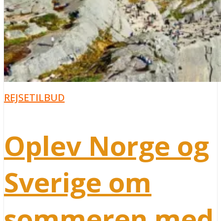
REJSETILBUD
Oplev Norge og
Sverige om
sommeren med