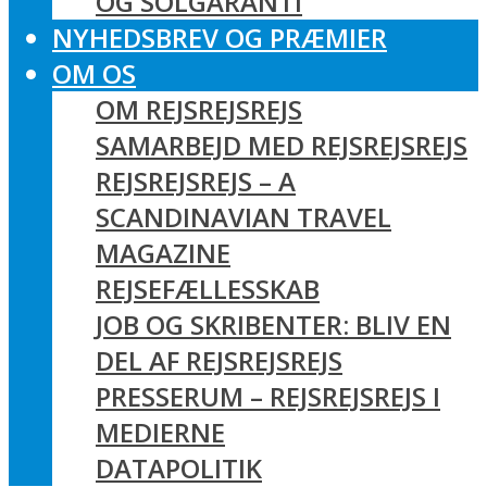
OG SOLGARANTI
NYHEDSBREV OG PRÆMIER
OM OS
OM REJSREJSREJS
SAMARBEJD MED REJSREJSREJS
REJSREJSREJS – A
SCANDINAVIAN TRAVEL
MAGAZINE
REJSEFÆLLESSKAB
JOB OG SKRIBENTER: BLIV EN
DEL AF REJSREJSREJS
PRESSERUM – REJSREJSREJS I
MEDIERNE
DATAPOLITIK