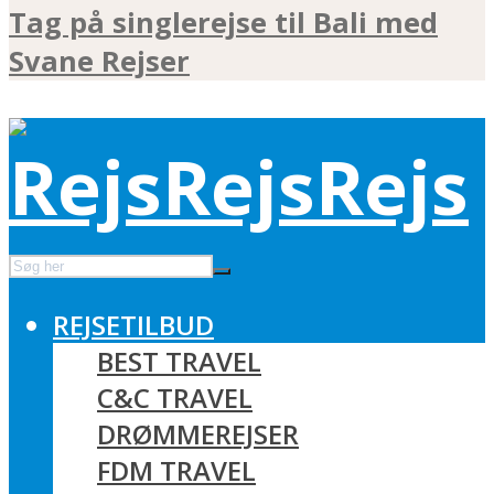
Tag på singlerejse til Bali med
Svane Rejser
REJSETILBUD
BEST TRAVEL
C&C TRAVEL
DRØMMEREJSER
FDM TRAVEL