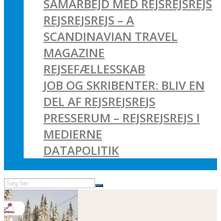
SAMARBEJD MED REJSREJSREJS
REJSREJSREJS – A
SCANDINAVIAN TRAVEL
MAGAZINE
REJSEFÆLLESSKAB
JOB OG SKRIBENTER: BLIV EN
DEL AF REJSREJSREJS
PRESSERUM – REJSREJSREJS I
MEDIERNE
DATAPOLITIK