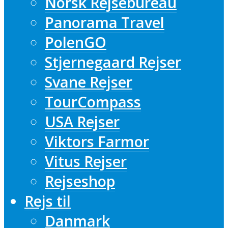
Norsk Rejsebureau
Panorama Travel
PolenGO
Stjernegaard Rejser
Svane Rejser
TourCompass
USA Rejser
Viktors Farmor
Vitus Rejser
Rejseshop
Rejs til
Danmark