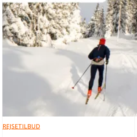
REJSETILBUD