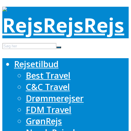
Rejsetilbud
Best Travel
C&C Travel
Drømmerejser
FDM Travel
GrønRejs